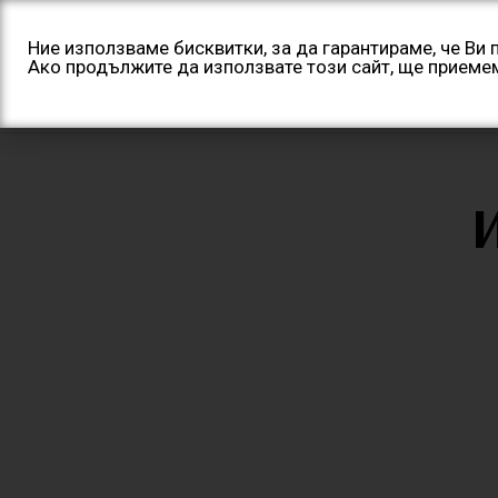
Skip
to
Ние използваме бисквитки, за да гарантираме, че Ви
content
Ако продължите да използвате този сайт, ще приеме