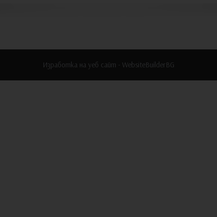
Изработка на уеб сайт - WebsiteBuilderBG