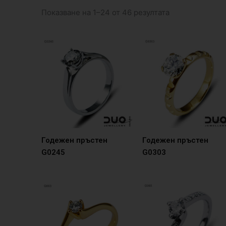
Показване на 1–24 от 46 резултата
Годежен пръстен
Годежен пръстен
G0245
G0303