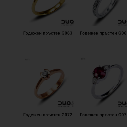
Годежен пръстен G063
Годежен пръстен G06
Годежен пръстен G072
Годежен пръстен G07