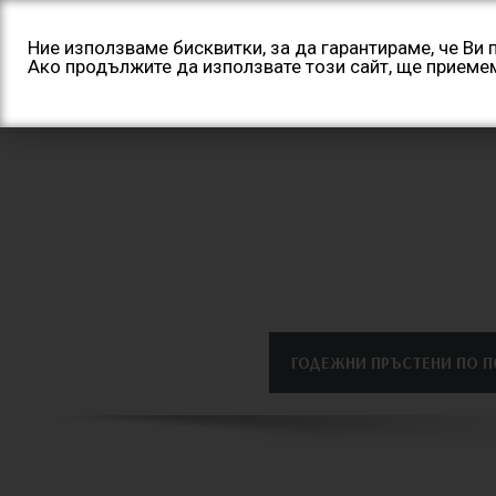
Skip
to
Ние използваме бисквитки, за да гарантираме, че Ви
content
Ако продължите да използвате този сайт, ще приеме
ГОДЕЖНИ ПРЪСТЕНИ ПО 