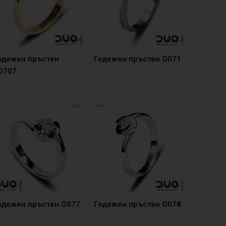
одежен пръстен
Годежен пръстен G071
0707
одежен пръстен G077
Годежен пръстен G078