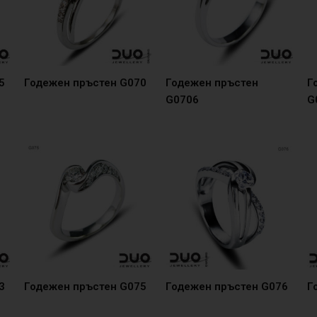
5
Годежен пръстен G070
Годежен пръстен
Г
G0706
G
3
Годежен пръстен G075
Годежен пръстен G076
Г